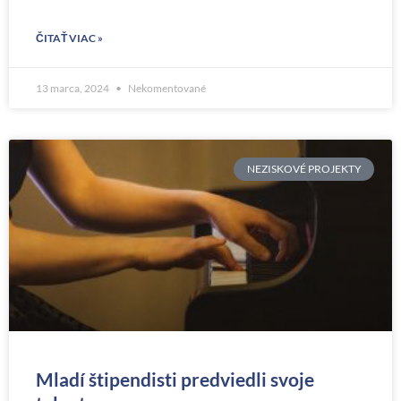
ČITAŤ VIAC »
13 marca, 2024
Nekomentované
NEZISKOVÉ PROJEKTY
Mladí štipendisti predviedli svoje