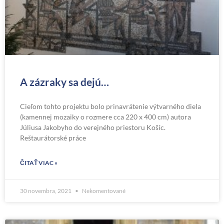
A zázraky sa dejú…
Cieľom tohto projektu bolo prinavrátenie výtvarného diela
(kamennej mozaiky o rozmere cca 220 x 400 cm) autora
Júliusa Jakobyho do verejného priestoru Košíc.
Reštaurátorské práce
ČITAŤ VIAC »
30 novembra, 2021
Nekomentované