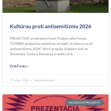
Kultúrou proti antisemitizmu 2026
PROACTIVA prostredníctvom Podporného fondu
TVORBA podporila vzdelávací projekt „Kultúrou proti
antisemitizmu 2026“, ktorý prepája mladých ľudí zo
Slovenska, Česka a Nemecka a vedie ich k
ČITAŤ VIAC »
17 mája, 2026
Nekomentované
NEZISKOVÉ PROJEKTY