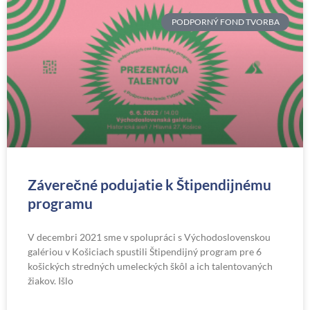
PODPORNÝ FOND TVORBA
Záverečné podujatie k Štipendijnému
programu
V decembri 2021 sme v spolupráci s Východoslovenskou
galériou v Košiciach spustili Štipendijný program pre 6
košických stredných umeleckých škôl a ich talentovaných
žiakov. Išlo