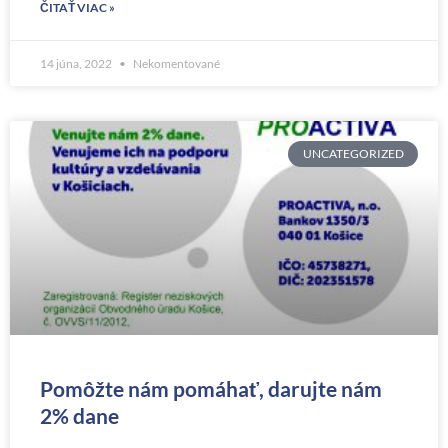
ČITAŤ VIAC »
14 júna, 2022
Nekomentované
UNCATEGORIZED
Pomôžte nám pomáhať, darujte nám
2% dane