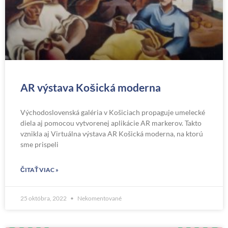
AR výstava Košická moderna
Východoslovenská galéria v Košiciach propaguje umelecké
diela aj pomocou vytvorenej aplikácie AR markerov. Takto
vznikla aj Virtuálna výstava AR Košická moderna, na ktorú
sme prispeli
ČITAŤ VIAC »
25 októbra, 2022
Nekomentované