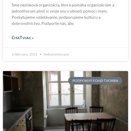
Sme nezisková organizácia, ktorá pomáha organizáciám a
jednotlivcom plniť si svoje sny v oblasti pomoci iným.
Poskytujeme vzdelávanie, podporujeme kultúru a
dobrovoľníctvo. Podporte nás, aby
ČITAŤ VIAC »
6 februára, 2022
Nekomentované
PODPORNÝ FOND TVORBA