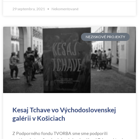
29 septembra, 2021
Nekomentované
NEZISKOVÉ PROJEKTY
Kesaj Tchave vo Východoslovenskej
galérii v Košiciach
Z Podporného fondu TVORBA sme sme podporili