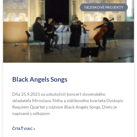
NEZISKOVÉ PROJEKTY
Black Angels Songs
Dňa 25.9.2021 sa uskutočnil koncert slovenského
skladateľa Miroslava Tótha a sláčikového kvarteta Dystopic
Requiem Quartet s názvom Black Angels Songs. Dielo je
napísané s odkazom
ČITAŤ VIAC »