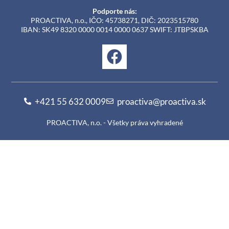
Podporte nás:
PROACTIVA, n.o., IČO: 45738271, DIČ: 2023515780
IBAN: SK49 8320 0000 0014 0000 0637 SWIFT: JTBPSKBA
+421 55 632 0009
proactiva@proactiva.sk
PROACTIVA, n.o. - Všetky práva vyhradené