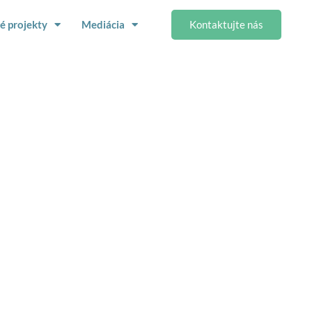
Kontaktujte nás
é projekty
Mediácia