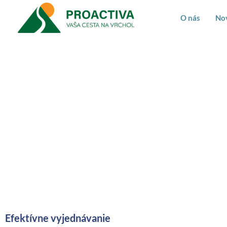
O nás
No
Efektí
Efektívne vyjednávanie