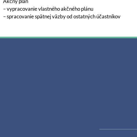
Akčný plán
– vypracovanie vlastného akčného plánu
– spracovanie spätnej väzby od ostatných účastníkov